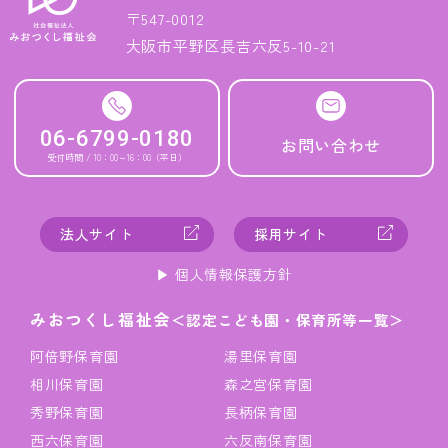
〒547-0012
大阪市平野区長吉六反5-10-21
06-6799-0180
お問い合わせ
受付時間 / 10：00～16：00（平日）
法人サイト
採用サイト
▶︎ 個人情報保護方針
みおつくし福祉会
＜認定こども園・保育所等一覧＞
阿倍野保育園
湯里保育園
相川保育園
森之宮保育園
秀野保育園
長柄保育園
西六保育園
六反南保育園