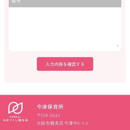
備考
今津保育所
〒538-0042
大阪市鶴見区今津中3-7-2