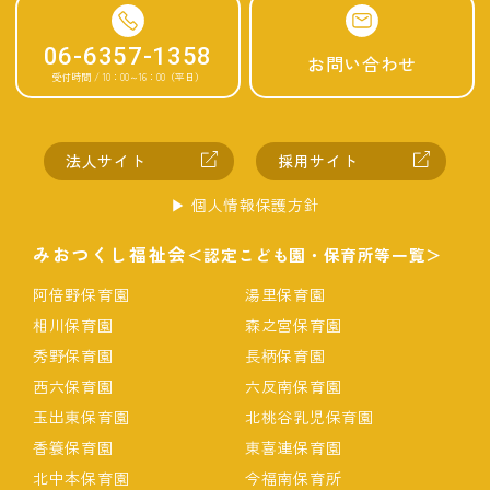
06-6357-1358
お問い合わせ
受付時間 / 10：00～16：00（平日）
法人サイト
採用サイト
▶︎ 個人情報保護方針
みおつくし福祉会
＜認定こども園・保育所等一覧＞
阿倍野保育園
湯里保育園
相川保育園
森之宮保育園
秀野保育園
長柄保育園
西六保育園
六反南保育園
玉出東保育園
北桃谷乳児保育園
香簑保育園
東喜連保育園
北中本保育園
今福南保育所